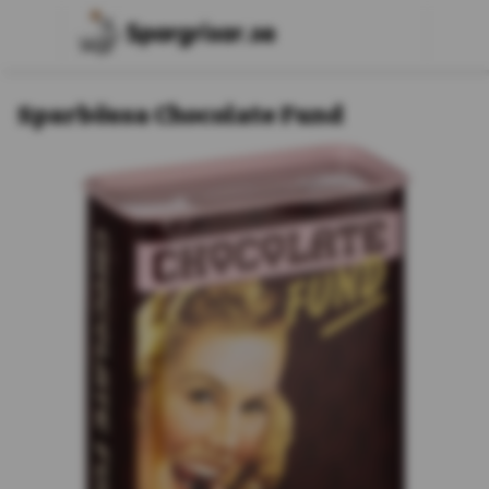
Sparbössa Chocolate Fund