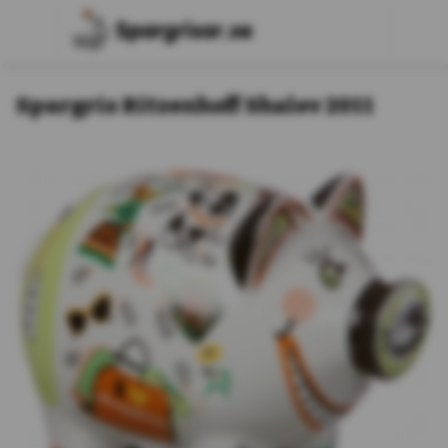
Spargris Ritzenhoff Shalev 2011