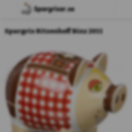
Spargris Ritzenhoff Binz 2011