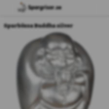
Sparbössa Buddha silver