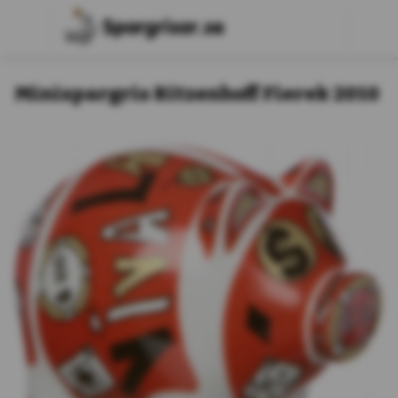
Minispargris Ritzenhoff Fierek 2010